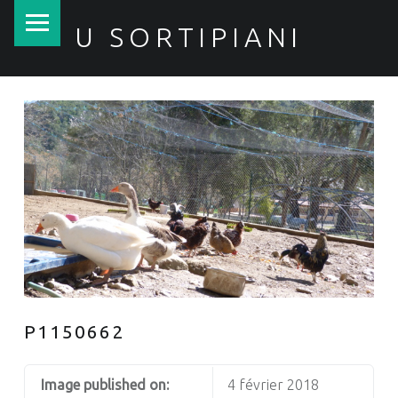
PRIMARY MENU
U SORTIPIANI
P1150662
Image published on:
4 février 2018