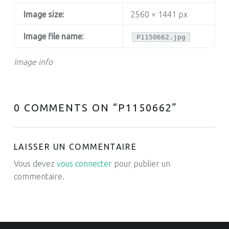
Image size:
2560 × 1441 px
Image file name:
P1150662.jpg
Image info
0 COMMENTS ON “
P1150662
”
LAISSER UN COMMENTAIRE
Vous devez
vous connecter
pour publier un
commentaire.