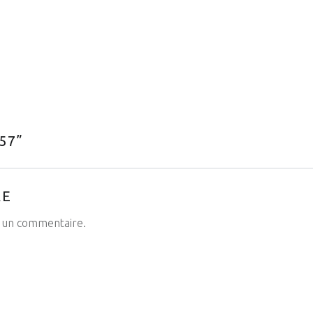
57
”
RE
 un commentaire.