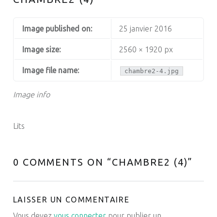
Image published on:
25 janvier 2016
Image size:
2560 × 1920 px
Image file name:
chambre2-4.jpg
Image info
Lits
0 COMMENTS ON “
CHAMBRE2 (4)
”
LAISSER UN COMMENTAIRE
Vous devez
vous connecter
pour publier un