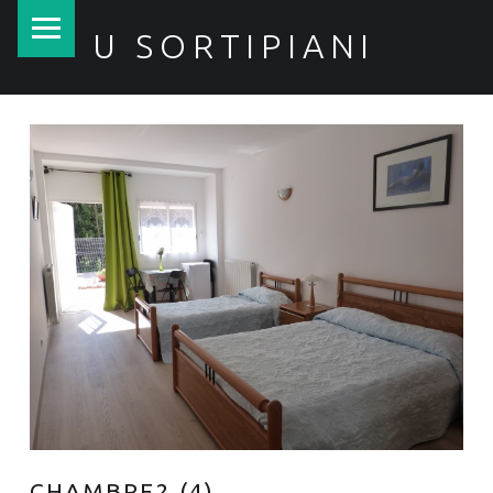
PRIMARY MENU
U SORTIPIANI
CHAMBRE2 (4)