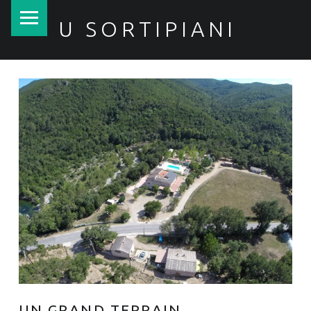
PRIMARY MENU
U SORTIPIANI
UN GRAND TERRAIN