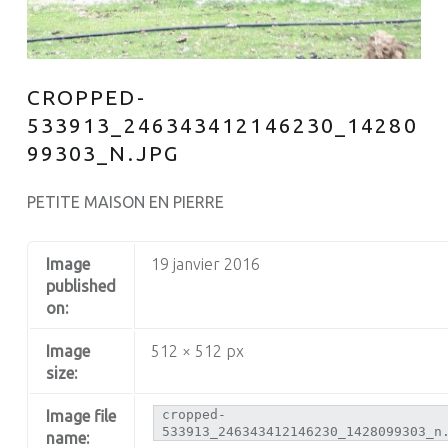
CROPPED-
533913_246343412146230_14280
99303_N.JPG
PETITE MAISON EN PIERRE
Image
19 janvier 2016
published
on:
Image
512 × 512 px
size:
Image file
cropped-
533913_246343412146230_1428099303_n
name: