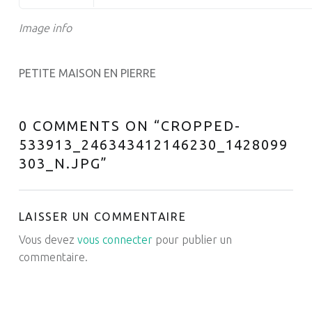
Image info
PETITE MAISON EN PIERRE
0 COMMENTS ON “
CROPPED-
533913_246343412146230_1428099
303_N.JPG
”
LAISSER UN COMMENTAIRE
Vous devez
vous connecter
pour publier un
commentaire.