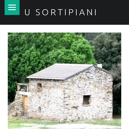
PRIMARY MENU
U SORTIPIANI